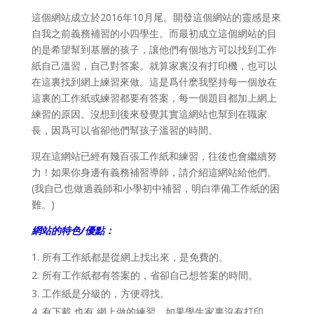
這個網站成立於2016年10月尾。開發這個網站的靈感是來
自我之前義務補習的小四學生。而最初成立這個網站的目
的是希望幫到基層的孩子，讓他們有個地方可以找到工作
紙自己溫習，自己對答案。就算家裏沒有打印機，也可以
在這裏找到網上練習來做。這是爲什麽我堅持每一個放在
這裏的工作紙或練習都要有答案，每一個題目都加上網上
練習的原因。沒想到後來發覺其實這網站也幫到在職家
長，因爲可以省卻他們幫孩子溫習的時間。
現在這網站已經有幾百張工作紙和練習，往後也會繼續努
力！如果你身邊有義務補習導師，請介紹這網站給他們。
(我自己也做過義師和小學初中補習，明白準備工作紙的困
難。)
網站的特色/優點：
所有工作紙都是從網上找出來，是免費的。
所有工作紙都有答案的，省卻自己想答案的時間。
工作紙是分級的，方便尋找。
有下載 也有 網上做的練習。如果學生家裏沒有打印