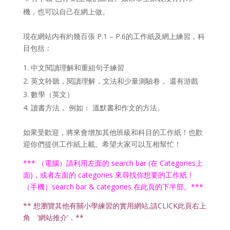
機，也可以自己在網上做。
現在網站内有約幾百張 P.1 – P.6的工作紙及網上練習，科
目包括：
中文閱讀理解和重組句子練習
英文聆聽，閱讀理解，文法和少量測驗卷， 還有游戲
數學（英文）
讀書方法， 例如： 溫默書和作文的方法。
如果受歡迎，將來會增加其他班級和科目的工作紙！也歡
迎你們提供工作紙上載。希望大家可以互相幫忙！
*** （電腦）請利用左面的 search bar (在 Categories上
面)，或者左面的 categories 來尋找你想要的工作紙！
（手機）search bar & categories 在此頁的下半部。***
** 想瀏覽其他有關小學練習的實用網站,請CLICK此頁右上
角 ’網站推介’．**