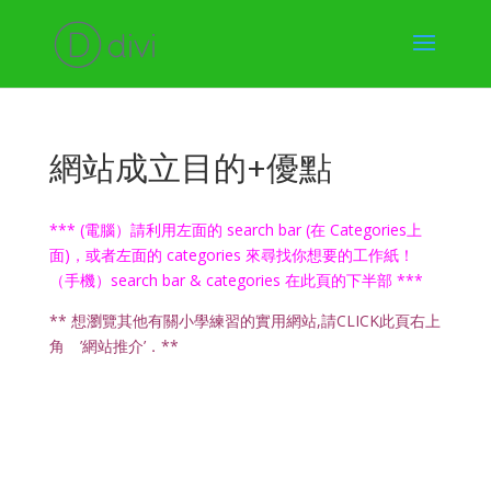
網站成立目的+優點
*** (電腦）請利用左面的 search bar (在 Categories上
面)，或者左面的 categories 來尋找你想要的工作紙！
（手機）search bar & categories 在此頁的下半部 ***
** 想瀏覽其他有關小學練習的實用網站,請CLICK此頁右上
角 ’網站推介’．**